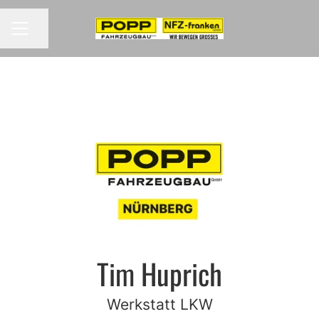
Seite teilen
Karrieremenü
Tim Huprich
Werkstatt LKW