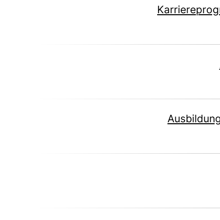
Karrierepro
Ausbildun