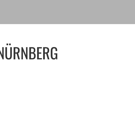
 NÜRNBERG