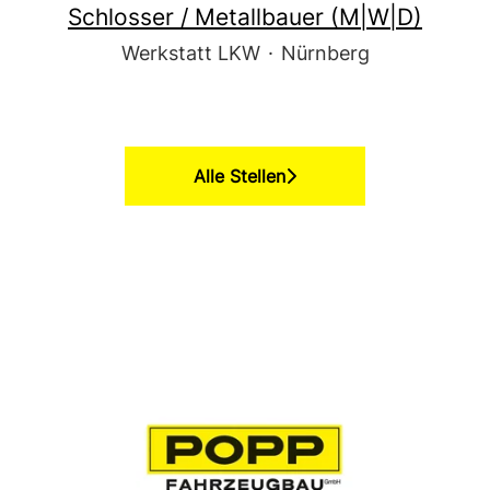
Schlosser / Metallbauer (M|W|D)
Werkstatt LKW
·
Nürnberg
Alle Stellen