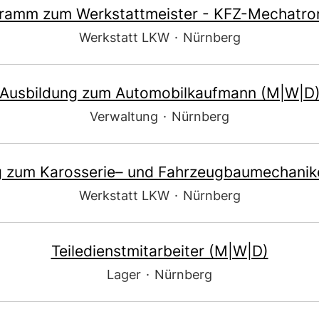
gramm zum Werkstattmeister - KFZ-Mechatron
Werkstatt LKW
·
Nürnberg
Ausbildung zum Automobilkaufmann (M|W|D
Verwaltung
·
Nürnberg
g zum Karosserie– und Fahrzeugbaumechanik
Werkstatt LKW
·
Nürnberg
Teiledienstmitarbeiter (M|W|D)
Lager
·
Nürnberg