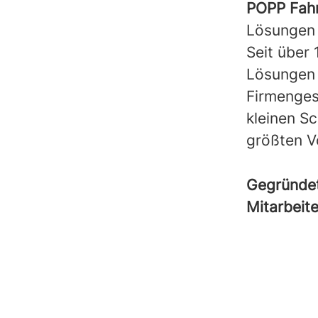
POPP Fah
Lösungen 
Seit über
Lösungen m
Firmenges
kleinen S
größten V
Gegründe
Mitarbeit