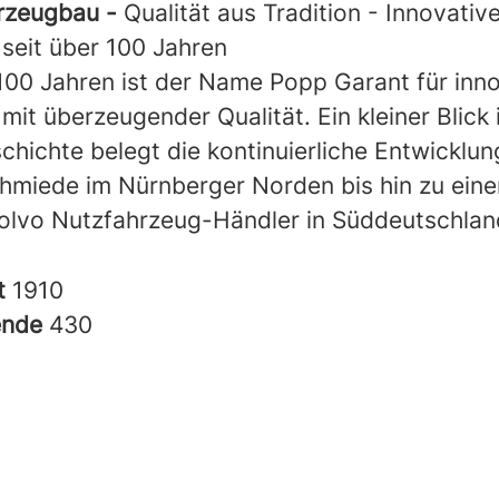
rzeugbau -
Qualität aus Tradition - Innovativ
seit über 100 Jahren
 100 Jahren ist der Name Popp Garant für inn
it überzeugender Qualität. Ein kleiner Blick 
chichte belegt die kontinuierliche Entwicklun
chmiede im Nürnberger Norden bis hin zu ein
olvo Nutzfahrzeug-Händler in Süddeutschla
t
1910
ende
430