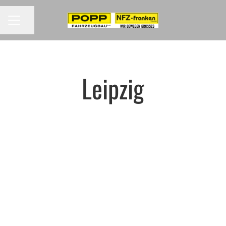
Seite teilen
Karrieremenü
Leipzig